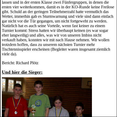
lassen und in der ersten Klasse zwei Fünfergruppen, in denen die
ersten vier weiterkommen, damit es in der KO-Runde keine Freilose
gibt. Schuld an der geringen Teilnehmerzahl hatte vermutlich das
Wetter, immerhin gab es Sturmwarnung und viele sind dann einfach
gar nicht vor die Tür gegangen, um nicht fortgeweht zu werden.
Natürlich hat es auch seine Vorteile, wenn fast keiner zu einem
Turnier kommt: Stress hatten wir überhaupt keinen (es war sogar
eher langweilig) und alles, was wir von unseren Imbiss nicht
verkauft haben, konnten wir mit nach Hause nehmen. Wir wollen
trotzdem hoffen, dass zu unserem nächsten Turnier mehr
Tischtennisspieler erscheinen (Begleiter waren insgesamt ziemlich
viele da).
Bericht: Richard Plötz
Und hier die Sieger: